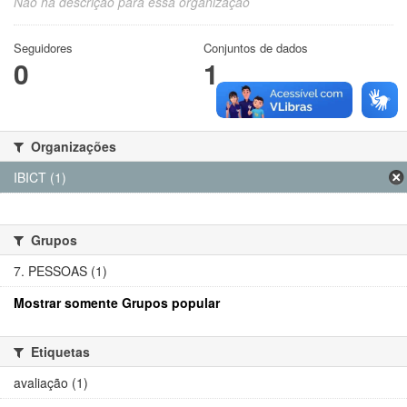
Não há descrição para essa organização
Seguidores
Conjuntos de dados
0
1
Organizações
IBICT (1)
Grupos
7. PESSOAS (1)
Mostrar somente Grupos popular
Etiquetas
avaliação (1)