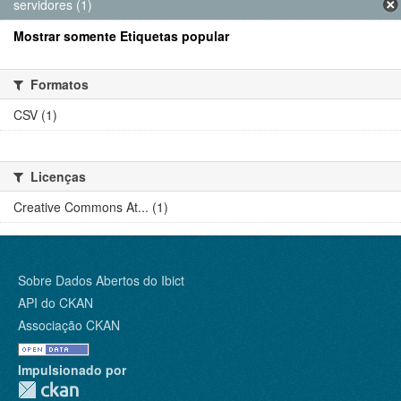
servidores (1)
Mostrar somente Etiquetas popular
Formatos
CSV (1)
Licenças
Creative Commons At... (1)
Sobre Dados Abertos do Ibict
API do CKAN
Associação CKAN
Impulsionado por