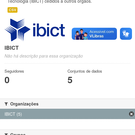
Tecnologia (IBICT) cedidos a outros órgãos.
CSV
IBICT
Não há descrição para essa organização
Seguidores
Conjuntos de dados
0
5
Organizações
IBICT (5)
Grupos