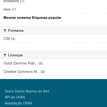
probatório (1)
sexo (1)
Mostrar somente Etiquetas popular
Formatos
CSV (4)
Licenças
Outra (Domínio Públ... (3)
Creative Commons At... (2)
Sobre Dados Abertos do Ibict
API do CKAN
Associação CKAN