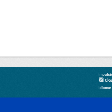
Impulsi
Idioma