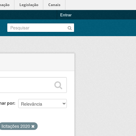
mação
Legislação
Canais
Entrar
nar por
licitações 2020