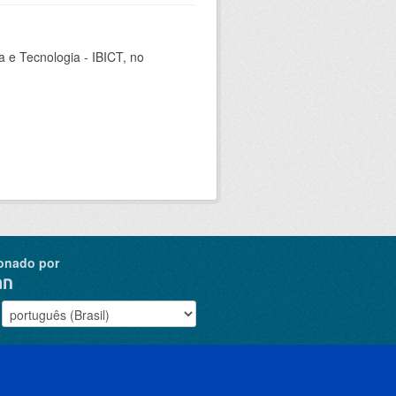
ia e Tecnologia - IBICT, no
onado por