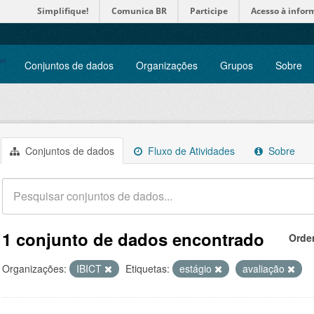
Simplifique!
Comunica BR
Participe
Acesso à infor
Conjuntos de dados
Organizações
Grupos
Sobre
Conjuntos de dados
Fluxo de Atividades
Sobre
1 conjunto de dados encontrado
Orde
Organizações:
IBICT
Etiquetas:
estágio
avaliação