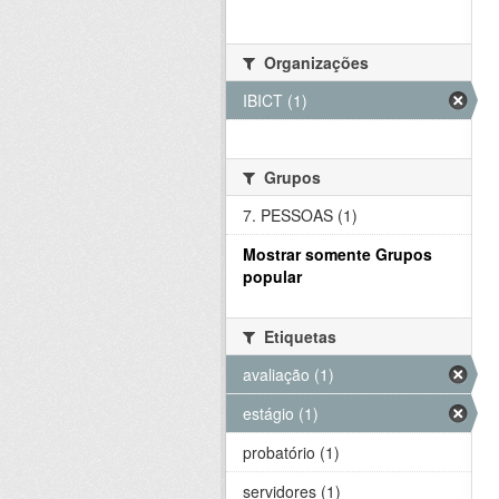
Organizações
IBICT (1)
Grupos
7. PESSOAS (1)
Mostrar somente Grupos
popular
Etiquetas
avaliação (1)
estágio (1)
probatório (1)
servidores (1)