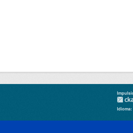
Impulsi
Idioma