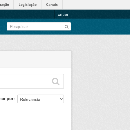
mação
Legislação
Canais
Entrar
nar por