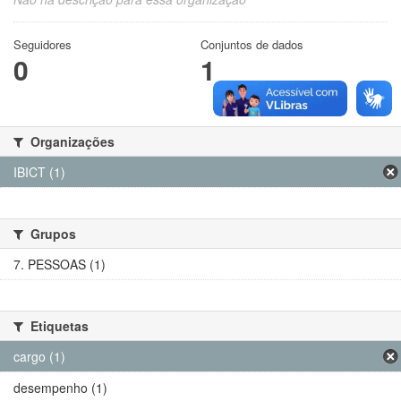
Seguidores
Conjuntos de dados
0
1
Organizações
IBICT (1)
Grupos
7. PESSOAS (1)
Etiquetas
cargo (1)
desempenho (1)