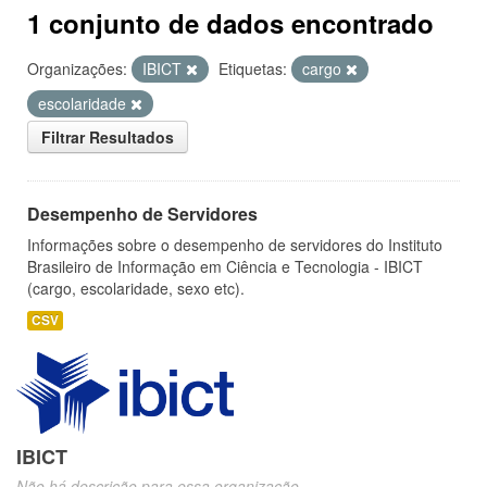
1 conjunto de dados encontrado
Organizações:
IBICT
Etiquetas:
cargo
escolaridade
Filtrar Resultados
Desempenho de Servidores
Informações sobre o desempenho de servidores do Instituto
Brasileiro de Informação em Ciência e Tecnologia - IBICT
(cargo, escolaridade, sexo etc).
CSV
IBICT
Não há descrição para essa organização