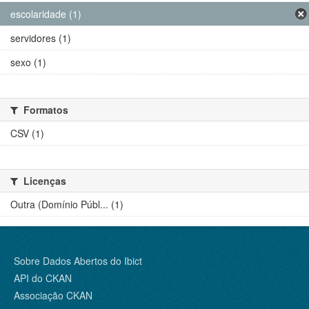
escolaridade (1)
servidores (1)
sexo (1)
Formatos
CSV (1)
Licenças
Outra (Domínio Públ... (1)
Sobre Dados Abertos do Ibict
API do CKAN
Associação CKAN