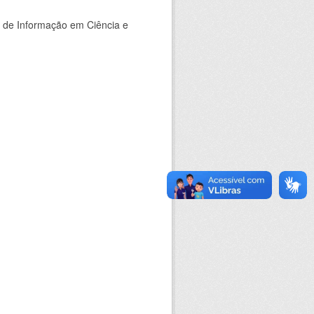
o de Informação em Ciência e