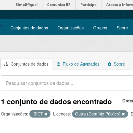
Simplifique!
Comunica BR
Participe
Acesso à infor
Conjuntos de dados
Organizações
Grupos
Sobre
Conjuntos de dados
Fluxo de Atividades
Sobre
1 conjunto de dados encontrado
Orde
Organizações:
IBICT
Licenças:
Outra (Domínio Público)
E