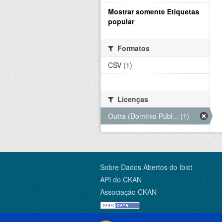
Mostrar somente Etiquetas
popular
Formatos
CSV (1)
Licenças
Outra (Domínio Públ... (1)
Sobre Dados Abertos do Ibict
API do CKAN
Associação CKAN