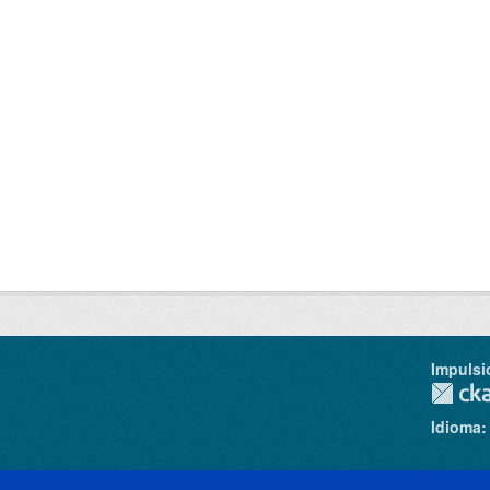
Impulsi
Idioma