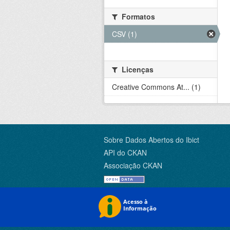
Formatos
CSV (1)
Licenças
Creative Commons At... (1)
Sobre Dados Abertos do Ibict
API do CKAN
Associação CKAN