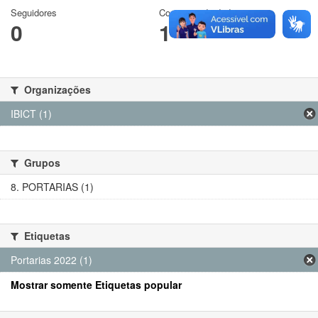
Seguidores
Conjuntos de dados
0
1
Organizações
IBICT (1)
Grupos
8. PORTARIAS (1)
Etiquetas
Portarias 2022 (1)
Mostrar somente Etiquetas popular