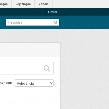
mação
Legislação
Canais
Entrar
nar por