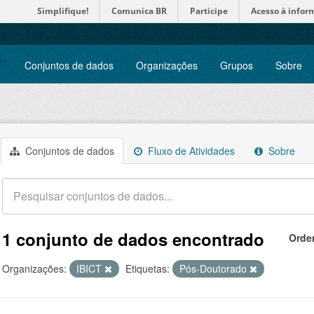
Simplifique!
Comunica BR
Participe
Acesso à infor
Conjuntos de dados
Organizações
Grupos
Sobre
Conjuntos de dados
Fluxo de Atividades
Sobre
1 conjunto de dados encontrado
Orde
Organizações:
IBICT
Etiquetas:
Pós-Doutorado