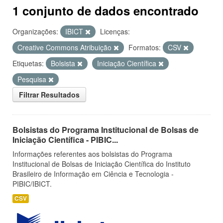
1 conjunto de dados encontrado
Organizações:
IBICT
Licenças:
Creative Commons Atribuição
Formatos:
CSV
Etiquetas:
Bolsista
Iniciação Científica
Pesquisa
Filtrar Resultados
Bolsistas do Programa Institucional de Bolsas de
Iniciação Científica - PIBIC...
Informações referentes aos bolsistas do Programa
Institucional de Bolsas de Iniciação Científica do Instituto
Brasileiro de Informação em Ciência e Tecnologia -
PIBIC/IBICT.
CSV