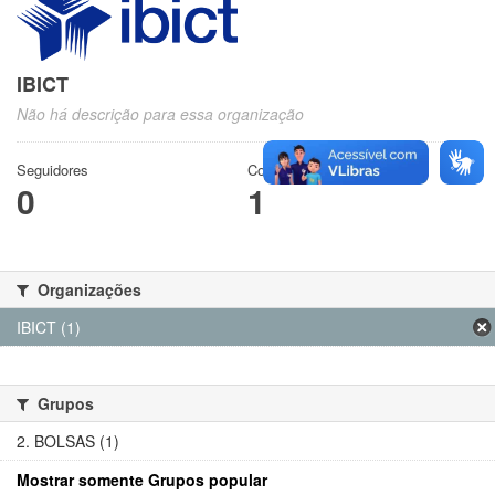
IBICT
Não há descrição para essa organização
Seguidores
Conjuntos de dados
0
1
Organizações
IBICT (1)
Grupos
2. BOLSAS (1)
Mostrar somente Grupos popular