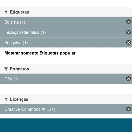
Etiquetas
Bolsista (1)
Iniciação Científica (1)
Pesquisa (1)
Mostrar somente Etiquetas popular
Formatos
CSV (1)
Licenças
Creative Commons At... (1)