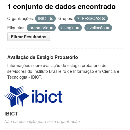
1 conjunto de dados encontrado
Organizações:
IBICT
Grupos:
7. PESSOAS
Etiquetas:
probatório
estágio
avaliação
Filtrar Resultados
Avaliação de Estágio Probatório
Informações sobre avaliação de estágio probatório de
servidores do Instituto Brasileiro de Informação em Ciência e
Tecnologia - IBICT.
IBICT
Não há descrição para essa organização