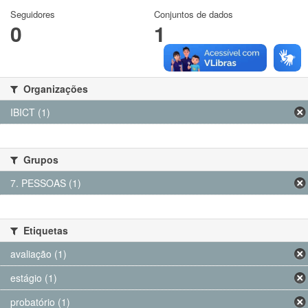
Seguidores
Conjuntos de dados
0
1
Organizações
IBICT (1)
Grupos
7. PESSOAS (1)
Etiquetas
avaliação (1)
estágio (1)
probatório (1)