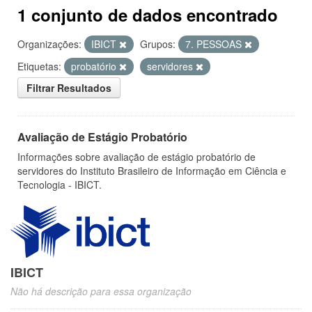
1 conjunto de dados encontrado
Organizações:
IBICT
Grupos:
7. PESSOAS
Etiquetas:
probatório
servidores
Filtrar Resultados
Avaliação de Estágio Probatório
Informações sobre avaliação de estágio probatório de
servidores do Instituto Brasileiro de Informação em Ciência e
Tecnologia - IBICT.
IBICT
Não há descrição para essa organização