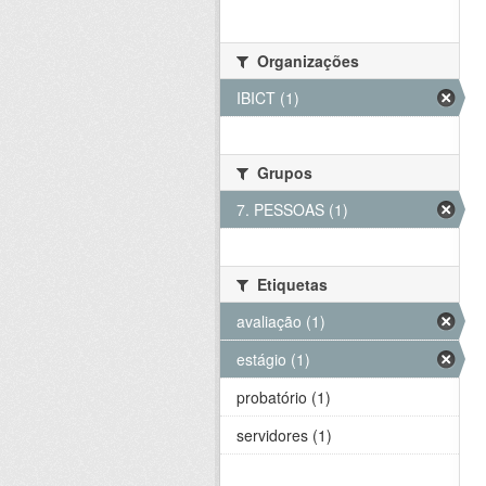
Organizações
IBICT (1)
Grupos
7. PESSOAS (1)
Etiquetas
avaliação (1)
estágio (1)
probatório (1)
servidores (1)