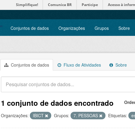
Simplifique!
Comunica BR
Participe
Acesso à infor
Conjuntos de dados
Organizações
Grupos
Sobre
Conjuntos de dados
Fluxo de Atividades
Sobre
1 conjunto de dados encontrado
Orde
Organizações:
IBICT
Grupos:
7. PESSOAS
Etiquetas:
e