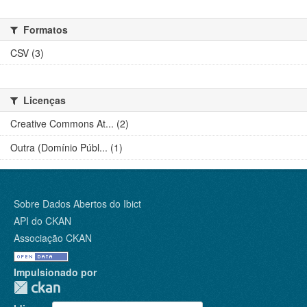
Formatos
CSV (3)
Licenças
Creative Commons At... (2)
Outra (Domínio Públ... (1)
Sobre Dados Abertos do Ibict
API do CKAN
Associação CKAN
Impulsionado por