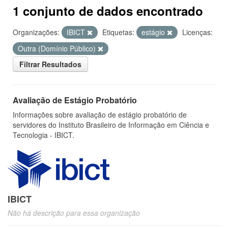
1 conjunto de dados encontrado
Organizações:
IBICT
Etiquetas:
estágio
Licenças:
Outra (Domínio Público)
Filtrar Resultados
Avaliação de Estágio Probatório
Informações sobre avaliação de estágio probatório de
servidores do Instituto Brasileiro de Informação em Ciência e
Tecnologia - IBICT.
IBICT
Não há descrição para essa organização