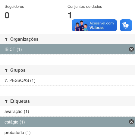
Seguidores
Conjuntos de dados
0
1
Organizações
IBICT (1)
Grupos
7. PESSOAS (1)
Etiquetas
avaliação (1)
estágio (1)
probatório (1)