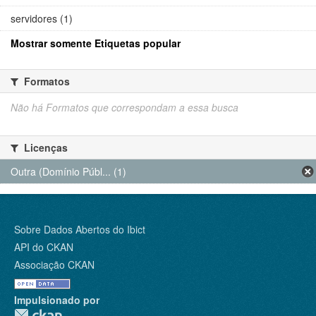
servidores (1)
Mostrar somente Etiquetas popular
Formatos
Não há Formatos que correspondam a essa busca
Licenças
Outra (Domínio Públ... (1)
Sobre Dados Abertos do Ibict
API do CKAN
Associação CKAN
Impulsionado por