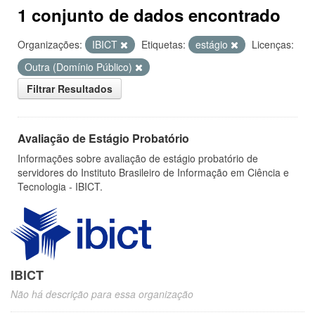
1 conjunto de dados encontrado
Organizações:
IBICT
Etiquetas:
estágio
Licenças:
Outra (Domínio Público)
Filtrar Resultados
Avaliação de Estágio Probatório
Informações sobre avaliação de estágio probatório de
servidores do Instituto Brasileiro de Informação em Ciência e
Tecnologia - IBICT.
IBICT
Não há descrição para essa organização