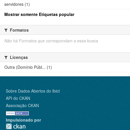
servidores (1)
Mostrar somente Etiquetas popular
Formatos
Não há Formatos que correspondam a essa busca
Licenças
Outra (Domínio Públ... (1)
Sobre Dados Abertos do Ibict
API do CKAN
Associação CKAN
Impulsionado por