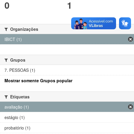
0
1
Organizações
IBICT (1)
Grupos
7. PESSOAS (1)
Mostrar somente Grupos popular
Etiquetas
avaliação (1)
estágio (1)
probatório (1)