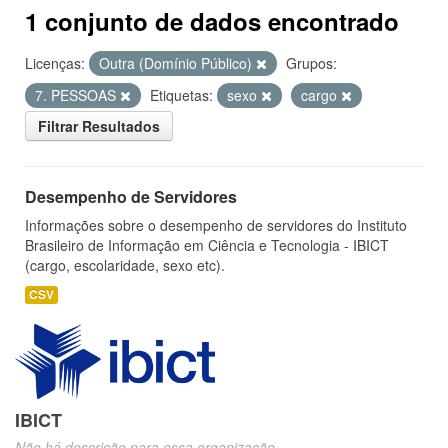
1 conjunto de dados encontrado
Licenças:
Outra (Domínio Público)
Grupos:
7. PESSOAS
Etiquetas:
sexo
cargo
Filtrar Resultados
Desempenho de Servidores
Informações sobre o desempenho de servidores do Instituto
Brasileiro de Informação em Ciência e Tecnologia - IBICT
(cargo, escolaridade, sexo etc).
CSV
IBICT
Não há descrição para essa organização