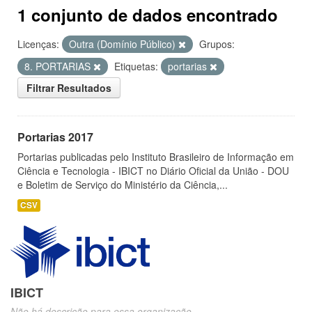
1 conjunto de dados encontrado
Licenças:
Outra (Domínio Público)
Grupos:
8. PORTARIAS
Etiquetas:
portarias
Filtrar Resultados
Portarias 2017
Portarias publicadas pelo Instituto Brasileiro de Informação em
Ciência e Tecnologia - IBICT no Diário Oficial da União - DOU
e Boletim de Serviço do Ministério da Ciência,...
CSV
IBICT
Não há descrição para essa organização