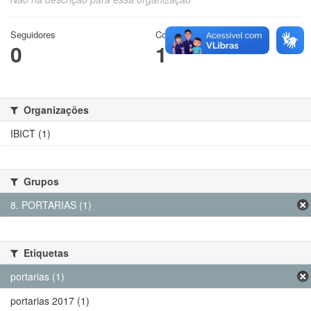
Seguidores
Conjuntos de dados
0
1
Organizações
IBICT (1)
Grupos
8. PORTARIAS (1)
Etiquetas
portarias (1)
portarias 2017 (1)