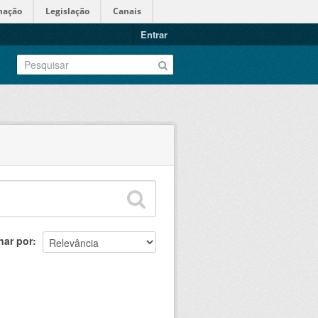
mação
Legislação
Canais
Entrar
nar por