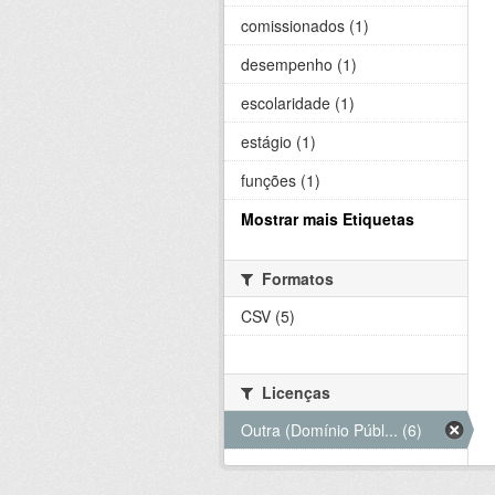
comissionados (1)
desempenho (1)
escolaridade (1)
estágio (1)
funções (1)
Mostrar mais Etiquetas
Formatos
CSV (5)
Licenças
Outra (Domínio Públ... (6)