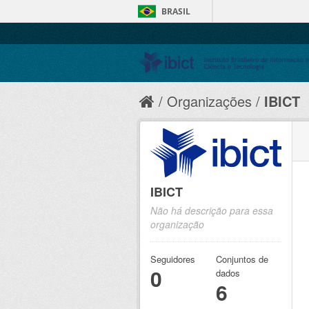
BRASIL
Organizações
IBICT
IBICT
Não há descrição para essa
organização
Seguidores
Conjuntos de
0
dados
6