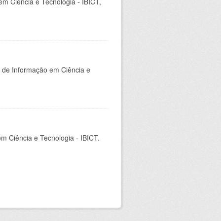
em Ciência e Tecnologia - IBICT,
o de Informação em Ciência e
em Ciência e Tecnologia - IBICT.