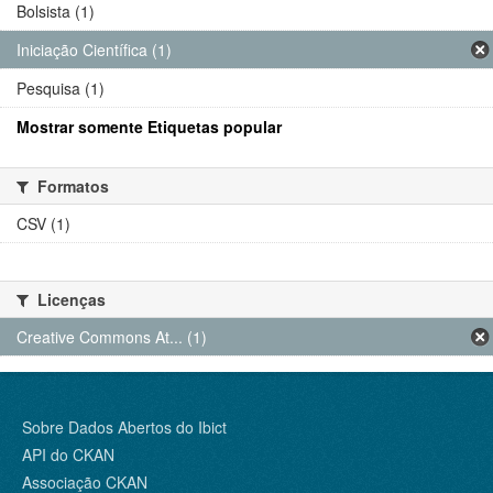
Bolsista (1)
Iniciação Científica (1)
Pesquisa (1)
Mostrar somente Etiquetas popular
Formatos
CSV (1)
Licenças
Creative Commons At... (1)
Sobre Dados Abertos do Ibict
API do CKAN
Associação CKAN