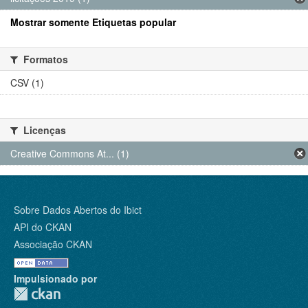
Mostrar somente Etiquetas popular
Formatos
CSV (1)
Licenças
Creative Commons At... (1)
Sobre Dados Abertos do Ibict
API do CKAN
Associação CKAN
Impulsionado por