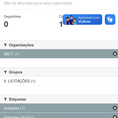
Não há descrição para essa organização
Seguidores
Conjuntos de dados
0
1
Organizações
IBICT (1)
Grupos
5. LICITAÇÕES (1)
Etiquetas
licitações (1)
licitações 2019 (1)