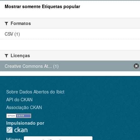
Mostrar somente Etiquetas popular
Formatos
CSV (1)
Licenças
Creative Commons At... (1)
Sobre Dados Abertos do Ibict
API do CKAN
Associação CKAN
Impulsionado por
Idioma