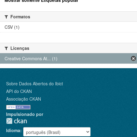
Mostrar somente Etiquetas popular
Formatos
CSV (1)
Licenças
Creative Commons At... (1)
Sobre Dados Abertos do Ibict
API do CKAN
Associação CKAN
Impulsionado por
Idioma