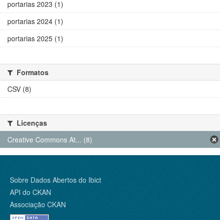
portarias 2023 (1)
portarias 2024 (1)
portarias 2025 (1)
Formatos
CSV (8)
Licenças
Creative Commons At... (8)
Sobre Dados Abertos do Ibict
API do CKAN
Associação CKAN