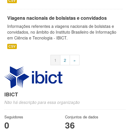
CSV
Viagens nacionais de bolsistas e convidados
Informações referentes a viagens nacionais de bolsistas e
convidados, no âmbito do Instituto Brasileiro de Informação
em Ciência e Tecnologia - IBICT.
CSV
1
2
»
IBICT
Não há descrição para essa organização
Seguidores
Conjuntos de dados
0
36