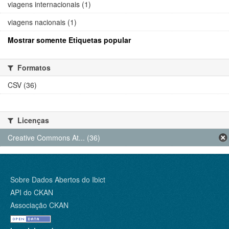
viagens internacionais (1)
viagens nacionais (1)
Mostrar somente Etiquetas popular
Formatos
CSV (36)
Licenças
Creative Commons At... (36)
Sobre Dados Abertos do Ibict
API do CKAN
Associação CKAN