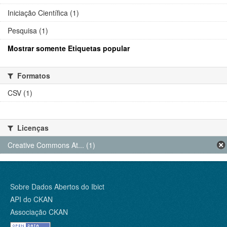
Iniciação Científica (1)
Pesquisa (1)
Mostrar somente Etiquetas popular
Formatos
CSV (1)
Licenças
Creative Commons At... (1)
Sobre Dados Abertos do Ibict
API do CKAN
Associação CKAN