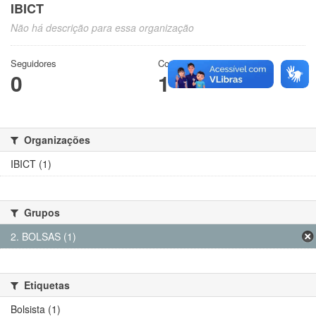
IBICT
Não há descrição para essa organização
Seguidores
Conjuntos de dados
0
1
Organizações
IBICT (1)
Grupos
2. BOLSAS (1)
Etiquetas
Bolsista (1)