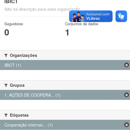
IBICT
Não há descrição para essa organização
Seguidores
Conjuntos de dados
0
1
Organizações
IBICT (1)
Grupos
1. AÇÕES DE COOPERA... (1)
Etiquetas
Cooperação internac... (1)