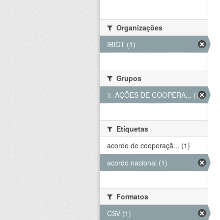
Organizações
IBICT (1)
Grupos
1. AÇÕES DE COOPERA... (1)
Etiquetas
acordo de cooperaçã... (1)
acordo nacional (1)
Formatos
CSV (1)