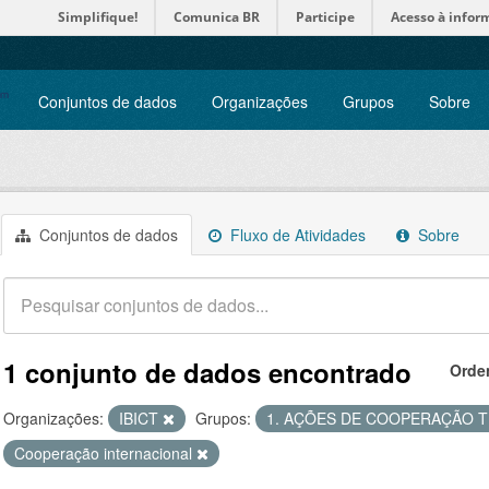
Simplifique!
Comunica BR
Participe
Acesso à infor
Conjuntos de dados
Organizações
Grupos
Sobre
Conjuntos de dados
Fluxo de Atividades
Sobre
1 conjunto de dados encontrado
Orde
Organizações:
IBICT
Grupos:
1. AÇÕES DE COOPERAÇÃO 
Cooperação internacional