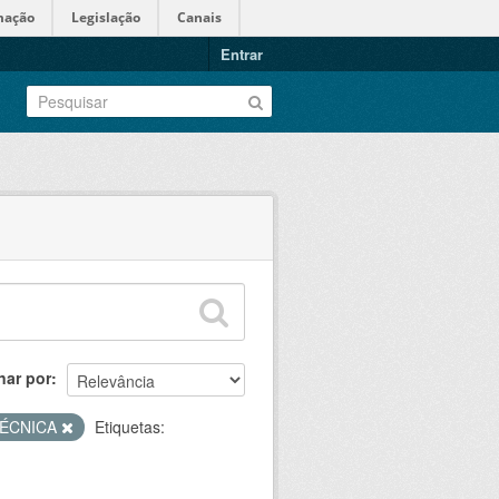
mação
Legislação
Canais
Entrar
nar por
TÉCNICA
Etiquetas: