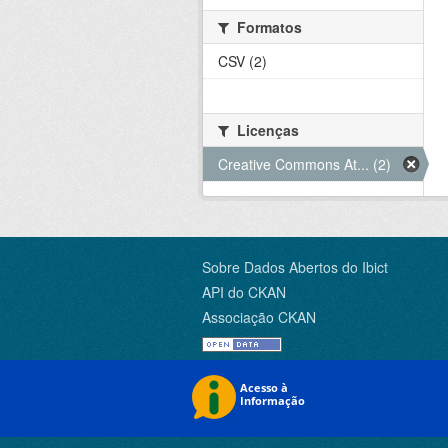
Formatos
CSV (2)
Licenças
Creative Commons At... (2)
Sobre Dados Abertos do Ibict
API do CKAN
Associação CKAN