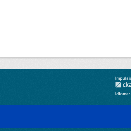
Impulsi
Idioma