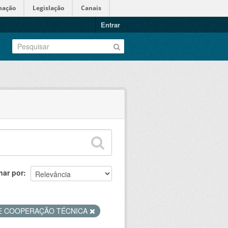
mação
Legislação
Canais
Entrar
nar por
DE COOPERAÇÃO TÉCNICA