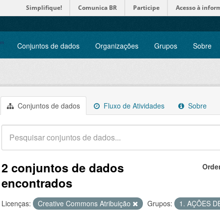
Simplifique!
Comunica BR
Participe
Acesso à infor
Conjuntos de dados
Organizações
Grupos
Sobre
Conjuntos de dados
Fluxo de Atividades
Sobre
2 conjuntos de dados
Orde
encontrados
Licenças:
Creative Commons Atribuição
Grupos:
1. AÇÕES 