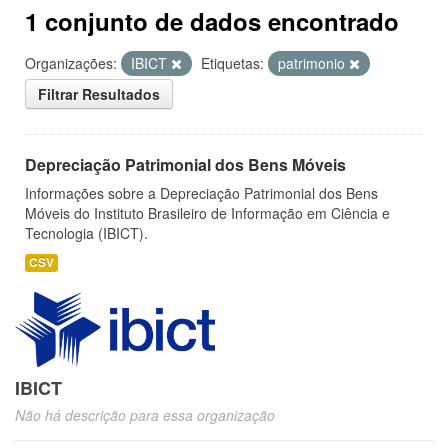
1 conjunto de dados encontrado
Organizações:
IBICT
Etiquetas:
patrimonio
Filtrar Resultados
Depreciação Patrimonial dos Bens Móveis
Informações sobre a Depreciação Patrimonial dos Bens
Móveis do Instituto Brasileiro de Informação em Ciência e
Tecnologia (IBICT).
CSV
IBICT
Não há descrição para essa organização