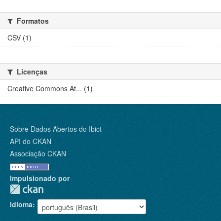
Formatos
CSV (1)
Licenças
Creative Commons At... (1)
Sobre Dados Abertos do Ibict
API do CKAN
Associação CKAN
Impulsionado por
Idioma