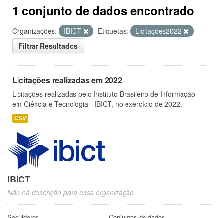
1 conjunto de dados encontrado
Organizações:
IBICT
Etiquetas:
Licitações2022
Filtrar Resultados
Licitações realizadas em 2022
Licitações realizadas pelo Instituto Brasileiro de Informação
em Ciência e Tecnologia - IBICT, no exercício de 2022.
CSV
IBICT
Não há descrição para essa organização
Seguidores
Conjuntos de dados