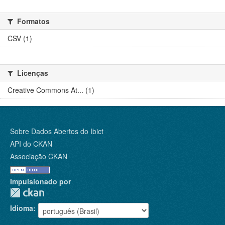
Formatos
CSV (1)
Licenças
Creative Commons At... (1)
Sobre Dados Abertos do Ibict
API do CKAN
Associação CKAN
Impulsionado por
Idioma