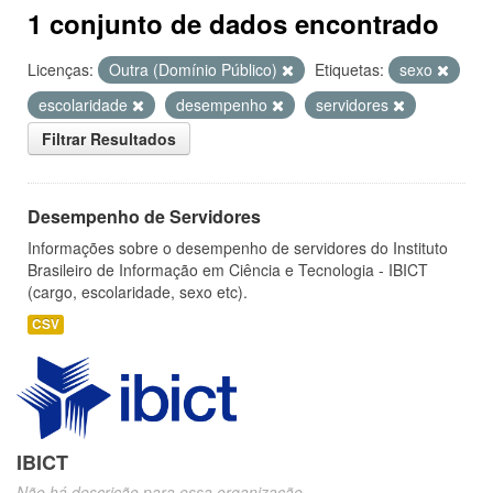
1 conjunto de dados encontrado
Licenças:
Outra (Domínio Público)
Etiquetas:
sexo
escolaridade
desempenho
servidores
Filtrar Resultados
Desempenho de Servidores
Informações sobre o desempenho de servidores do Instituto
Brasileiro de Informação em Ciência e Tecnologia - IBICT
(cargo, escolaridade, sexo etc).
CSV
IBICT
Não há descrição para essa organização