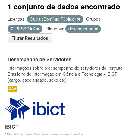
1 conjunto de dados encontrado
Licenças:
Outra (Domínio Público)
Grupos:
7. PESSOAS
Etiquetas:
desempenho
Filtrar Resultados
Desempenho de Servidores
Informações sobre o desempenho de servidores do Instituto
Brasileiro de Informação em Ciência e Tecnologia - IBICT
(cargo, escolaridade, sexo etc).
CSV
IBICT
Não há descrição para essa organização