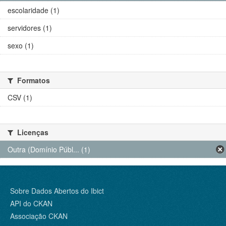
escolaridade (1)
servidores (1)
sexo (1)
Formatos
CSV (1)
Licenças
Outra (Domínio Públ... (1)
Sobre Dados Abertos do Ibict
API do CKAN
Associação CKAN