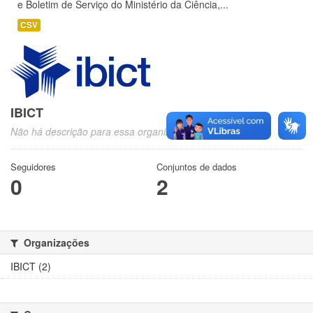
e Boletim de Serviço do Ministério da Ciência,...
CSV
IBICT
Não há descrição para essa organização
Seguidores
Conjuntos de dados
0
2
Organizações
IBICT (2)