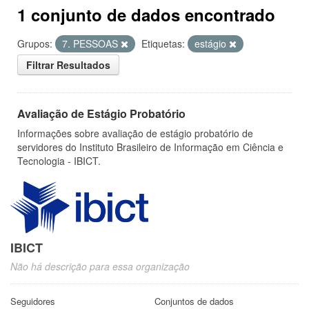
1 conjunto de dados encontrado
Grupos:
7. PESSOAS
Etiquetas:
estágio
Filtrar Resultados
Avaliação de Estágio Probatório
Informações sobre avaliação de estágio probatório de
servidores do Instituto Brasileiro de Informação em Ciência e
Tecnologia - IBICT.
IBICT
Não há descrição para essa organização
Seguidores
Conjuntos de dados