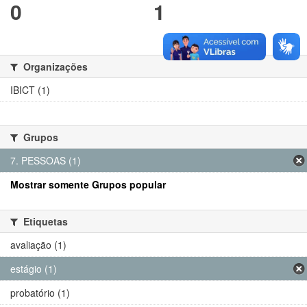
0
1
Organizações
IBICT (1)
Grupos
7. PESSOAS (1)
Mostrar somente Grupos popular
Etiquetas
avaliação (1)
estágio (1)
probatório (1)