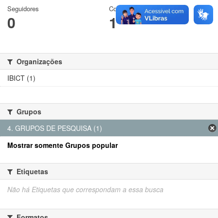
Seguidores
Conjuntos de dados
0
1
Organizações
IBICT (1)
Grupos
4. GRUPOS DE PESQUISA (1)
Mostrar somente Grupos popular
Etiquetas
Não há Etiquetas que correspondam a essa busca
Formatos