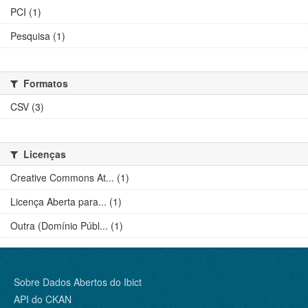
PCI (1)
Pesquisa (1)
Formatos
CSV (3)
Licenças
Creative Commons At... (1)
Licença Aberta para... (1)
Outra (Domínio Públ... (1)
Sobre Dados Abertos do Ibict
API do CKAN