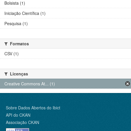
Bolsista (1)
Iniciação Científica (1)
Pesquisa (1)
Formatos
CSV (1)
Licenças
Creative Commons At... (1)
Sobre Dados Abertos do Ibict
API do CKAN
Associação CKAN