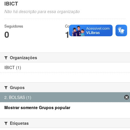
IBICT
Não há descrição para essa organização
Seguidores
Conjuntos de dados
0
1
Organizações
IBICT (1)
Grupos
2. BOLSAS (1)
Mostrar somente Grupos popular
Etiquetas