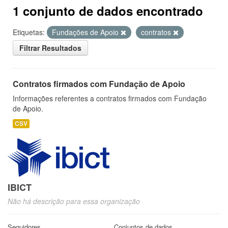
1 conjunto de dados encontrado
Etiquetas:
Fundações de Apoio
contratos
Filtrar Resultados
Contratos firmados com Fundação de Apoio
Informações referentes a contratos firmados com Fundação
de Apoio.
CSV
IBICT
Não há descrição para essa organização
Seguidores
Conjuntos de dados