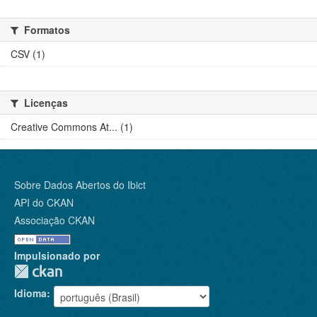
Formatos
CSV (1)
Licenças
Creative Commons At... (1)
Sobre Dados Abertos do Ibict
API do CKAN
Associação CKAN
Impulsionado por
Idioma