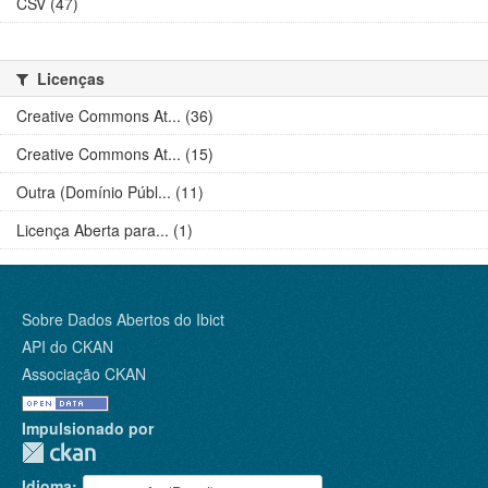
CSV (47)
Licenças
Creative Commons At... (36)
Creative Commons At... (15)
Outra (Domínio Públ... (11)
Licença Aberta para... (1)
Sobre Dados Abertos do Ibict
API do CKAN
Associação CKAN
Impulsionado por
Idioma