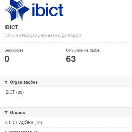
IBICT
Não há descrição para essa organização
Seguidores
Conjuntos de dados
0
63
Organizações
IBICT (63)
Grupos
5. LICITAÇÕES (10)