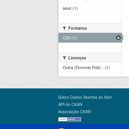
sexo (1)
Formatos
CSV (1)
Licenças
Outra (Domínio Públ... (1)
Sobre Dados Abertos do Ibict
API do CKAN
Associação CKAN