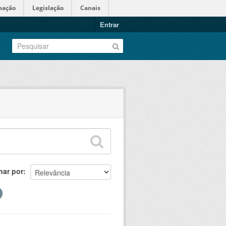
mação
Legislação
Canais
Entrar
nar por