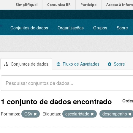
Simplifique!
Comunica BR
Participe
Acesso à infor
Conjuntos de dados
Organizações
Grupos
Sobre
Conjuntos de dados
Fluxo de Atividades
Sobre
1 conjunto de dados encontrado
Orde
Formatos:
CSV
Etiquetas:
escolaridade
desempenho