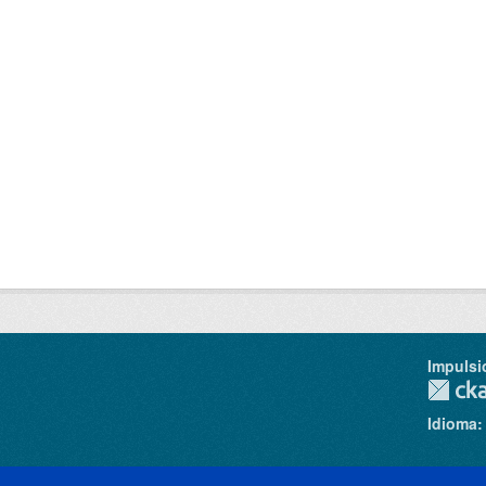
Impulsi
Idioma