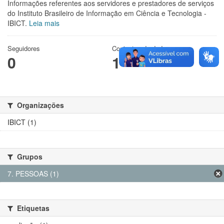
Informações referentes aos servidores e prestadores de serviços
do Instituto Brasileiro de Informação em Ciência e Tecnologia -
IBICT.
Leia mais
Seguidores
Conjuntos de dados
0
1
Organizações
IBICT (1)
Grupos
7. PESSOAS (1)
Etiquetas