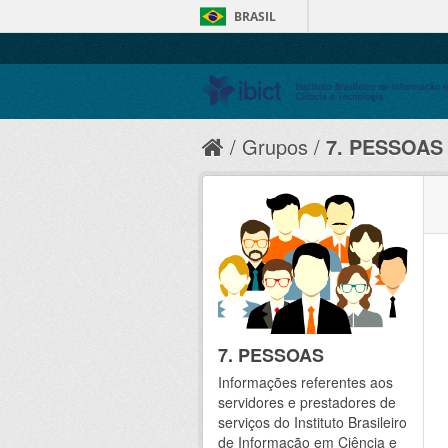
BRASIL
Grupos
7. PESSOAS
7. PESSOAS
Informações referentes aos
servidores e prestadores de
serviços do Instituto Brasileiro
de Informação em Ciência e