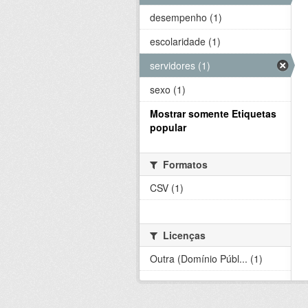
desempenho (1)
escolaridade (1)
servidores (1)
sexo (1)
Mostrar somente Etiquetas
popular
Formatos
CSV (1)
Licenças
Outra (Domínio Públ... (1)