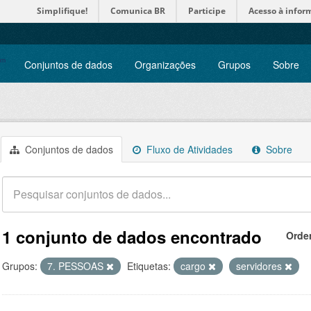
Simplifique!
Comunica BR
Participe
Acesso à infor
Conjuntos de dados
Organizações
Grupos
Sobre
Conjuntos de dados
Fluxo de Atividades
Sobre
1 conjunto de dados encontrado
Orde
Grupos:
7. PESSOAS
Etiquetas:
cargo
servidores