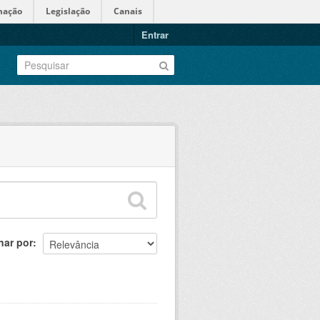
mação
Legislação
Canais
Entrar
nar por