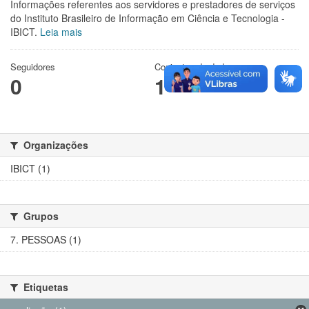
Informações referentes aos servidores e prestadores de serviços
do Instituto Brasileiro de Informação em Ciência e Tecnologia -
IBICT.
Leia mais
Seguidores
Conjuntos de dados
0
1
Organizações
IBICT (1)
Grupos
7. PESSOAS (1)
Etiquetas