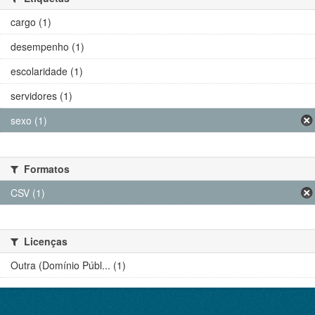
cargo (1)
desempenho (1)
escolaridade (1)
servidores (1)
sexo (1)
Formatos
CSV (1)
Licenças
Outra (Domínio Públ... (1)